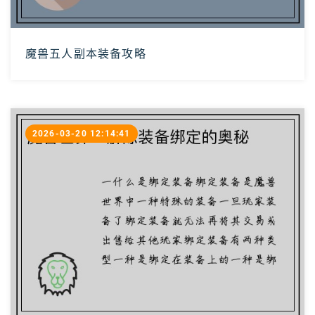
魔兽五人副本装备攻略
2026-03-20 12:14:41