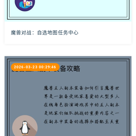
魔兽对战：自选地图任务中心
2026-03-23 00:29:46