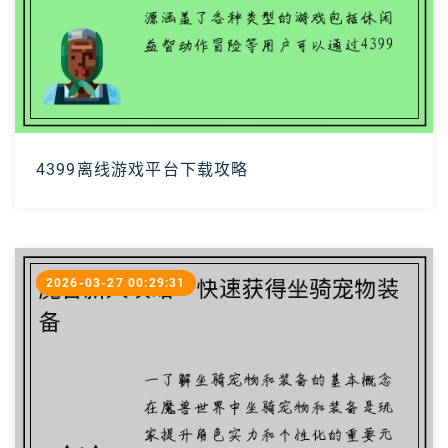
4399离线游戏平台下载攻略
2026-03-27 00:29:31