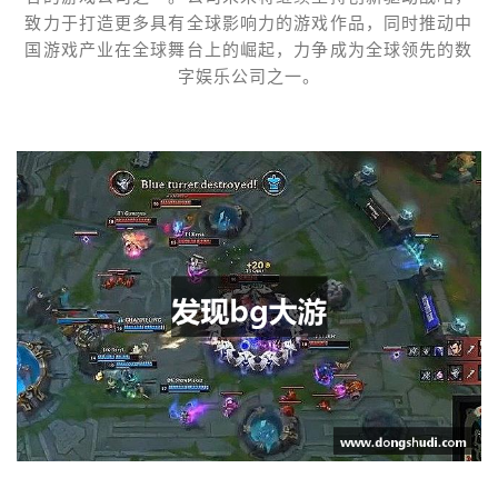
致力于打造更多具有全球影响力的游戏作品，同时推动中
国游戏产业在全球舞台上的崛起，力争成为全球领先的数
字娱乐公司之一。