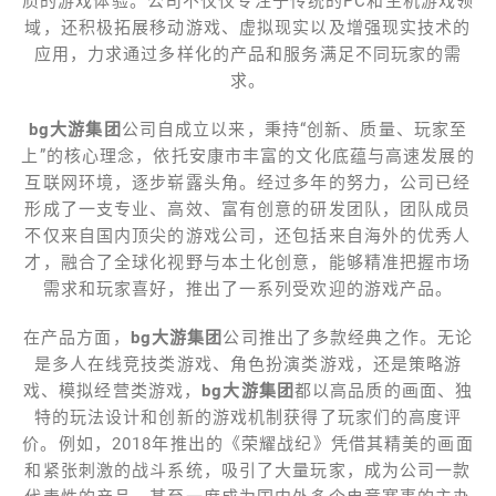
质的游戏体验。公司不仅仅专注于传统的PC和主机游戏领
域，还积极拓展移动游戏、虚拟现实以及增强现实技术的
应用，力求通过多样化的产品和服务满足不同玩家的需
求。
bg大游集团
公司自成立以来，秉持“创新、质量、玩家至
上”的核心理念，依托安康市丰富的文化底蕴与高速发展的
互联网环境，逐步崭露头角。经过多年的努力，公司已经
形成了一支专业、高效、富有创意的研发团队，团队成员
不仅来自国内顶尖的游戏公司，还包括来自海外的优秀人
才，融合了全球化视野与本土化创意，能够精准把握市场
需求和玩家喜好，推出了一系列受欢迎的游戏产品。
在产品方面，
bg大游集团
公司推出了多款经典之作。无论
是多人在线竞技类游戏、角色扮演类游戏，还是策略游
戏、模拟经营类游戏，
bg大游集团
都以高品质的画面、独
特的玩法设计和创新的游戏机制获得了玩家们的高度评
价。例如，2018年推出的《荣耀战纪》凭借其精美的画面
和紧张刺激的战斗系统，吸引了大量玩家，成为公司一款